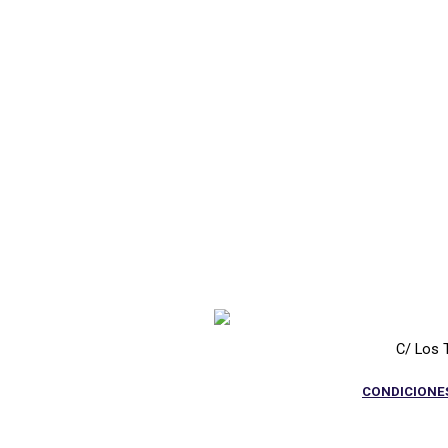
C/ Los 
CONDICIONE
Regreso al contenido