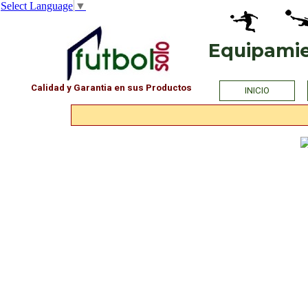
Select Language
▼
Vaya al Contenido
Equipamien
PHOTO
Calidad y Garantia en sus Productos
INICIO