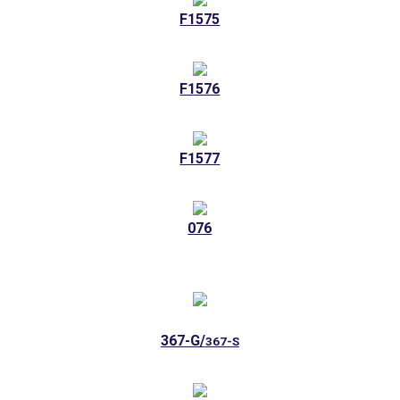
F1575
F1576
F1577
076
367-G/
367-S